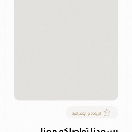
الريادة و الإحترافية
يسعدنا تواصلكم معنا