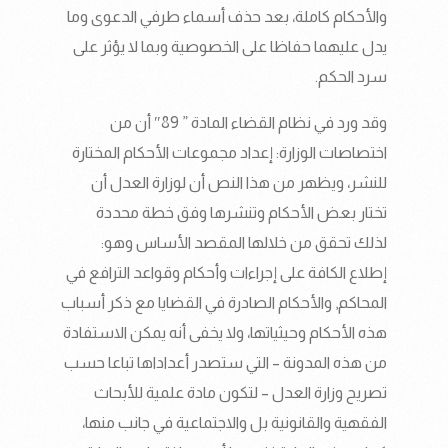
والأحكام كاملة، بعد حذف أسماء طرفي الدعوى وما
يدل عليهما حفاظا على الخصوصية وبما لا يؤثر على
سرد الحكم.
وقد ورد في نظام القضاء المادة ” 89″ أن من
اختصاصات الوزارة: إعداد مجموعات الأحكام المختارة
للنشر، ويظهر من هذا النص أن لوزارة العدل أن
تختار بعض الأحكام وتنشرها وفق خطة محددة
لذلك تحقق من خلالها المقصد الأساس وهو:
إطلاع الكافة على إجراءات وأحكام وقواعد الترافع في
المحاكم, والأحكام الصادرة في القضايا مع ذكر أسباب
هذه الأحكام وحيثياتها، ولا يخفى أنه يمكن الاستفادة
من هذه المدونة – التي ستصدر أعداداها تباعا حسب
تصريح وزارة العدل – لتكون مادة علمية للأبحاث
الفقهية والقانونية بل والاجتماعية في جانب منها،